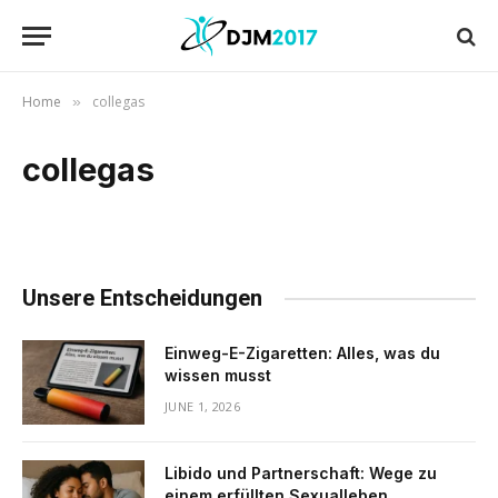
Home
collegas
»
collegas
Unsere Entscheidungen
Einweg-E-Zigaretten: Alles, was du
wissen musst
JUNE 1, 2026
Libido und Partnerschaft: Wege zu
einem erfüllten Sexualleben