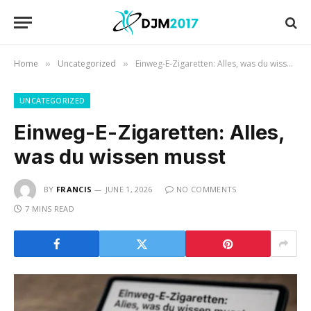
Home
Uncategorized
Einweg-E-Zigaretten: Alles, was du wissen musst
»
»
UNCATEGORIZED
Einweg-E-Zigaretten: Alles,
was du wissen musst
BY
FRANCIS
JUNE 1, 2026
NO COMMENTS
7 MINS READ