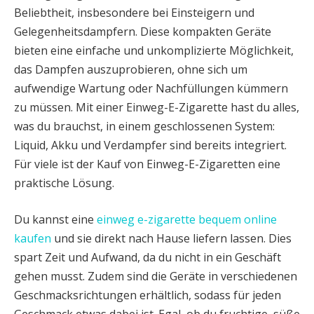
Beliebtheit, insbesondere bei Einsteigern und
Gelegenheitsdampfern. Diese kompakten Geräte
bieten eine einfache und unkomplizierte Möglichkeit,
das Dampfen auszuprobieren, ohne sich um
aufwendige Wartung oder Nachfüllungen kümmern
zu müssen. Mit einer Einweg-E-Zigarette hast du alles,
was du brauchst, in einem geschlossenen System:
Liquid, Akku und Verdampfer sind bereits integriert.
Für viele ist der Kauf von Einweg-E-Zigaretten eine
praktische Lösung.
Du kannst eine
einweg e-zigarette bequem online
kaufen
und sie direkt nach Hause liefern lassen. Dies
spart Zeit und Aufwand, da du nicht in ein Geschäft
gehen musst. Zudem sind die Geräte in verschiedenen
Geschmacksrichtungen erhältlich, sodass für jeden
Geschmack etwas dabei ist. Egal, ob du fruchtige, süße