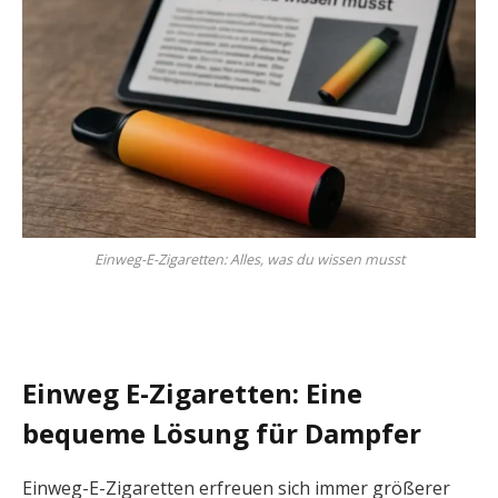
Einweg-E-Zigaretten: Alles, was du wissen musst
Einweg E-Zigaretten: Eine
bequeme Lösung für Dampfer
Einweg-E-Zigaretten erfreuen sich immer größerer